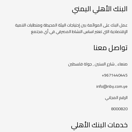
البنك الأهلي اليمني
عمل البنك على الموائمة بين إحتياجات البيئة المحيطة ومتطلبات التنمية
الإقتصادية التي تعتبر اساس النشاط المصرفي في أي مجتمع
تواصل معنا
صنعاء , شارع الستين , جولة فلسطين
9671440445+
info@nby.com.ye
الرقم المجاني
8000820
خدمات البنك الأهلي